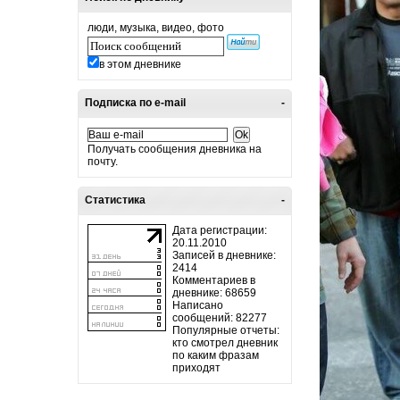
люди, музыка, видео, фото
в этом дневнике
Подписка по e-mail
-
Получать сообщения дневника на
почту.
Статистика
-
Дата регистрации:
20.11.2010
Записей в дневнике:
2414
Комментариев в
дневнике: 68659
Написано
сообщений: 82277
Популярные отчеты:
кто смотрел дневник
по каким фразам
приходят