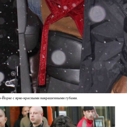
ю-Йорке с ярко-красными накрашенными губами.