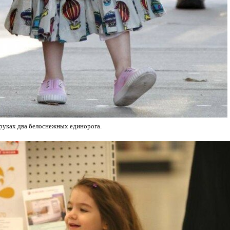
 руках два белоснежных единорога.