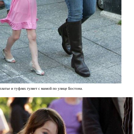
латье и туфлях гуляет с мамой по улице Бостона.