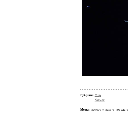
Рубрики:
Мир
Космос
Метки:
космос
nasa
города