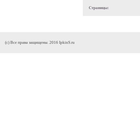
Страницы:
(с) Все права защищены. 2016 IpkinS.ru