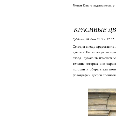
Метки:
Кипр
недвижимость
КРАСИВЫЕ Д
Суббота, 30 Июня 2012 г. 12:02
Сегодня спешу представить 
дверях? Но взглянув на кр
входа - думаю вы измените м
течение которых они охран
истории и оберегатели поко
фотографий дверей прошлог