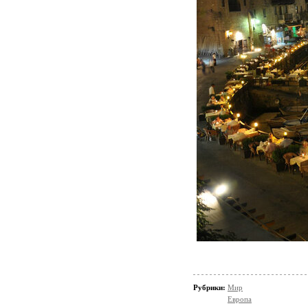
Рубрики:
Мир
Европа