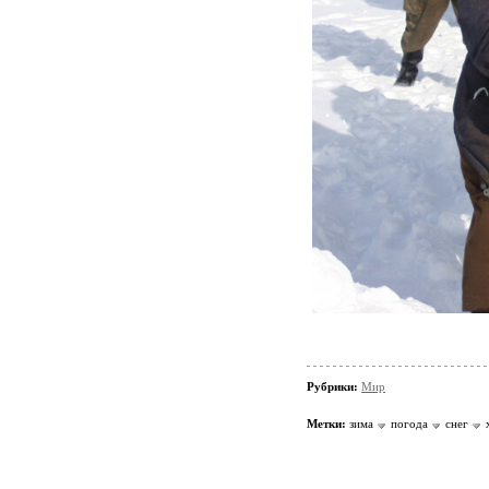
Рубрики:
Мир
Метки:
зима
погода
снег