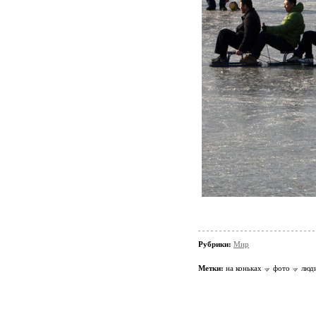
Рубрики:
Мир
Метки:
на коньках
фото
люд