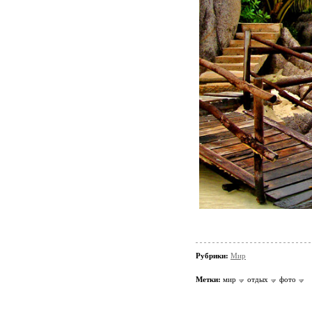
Рубрики:
Мир
Метки:
мир
отдых
фото