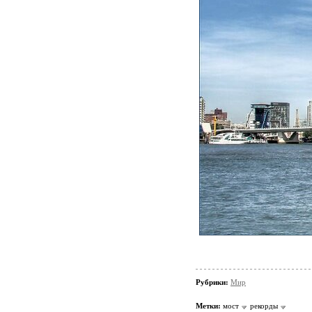
Рубрики:
Мир
Метки:
мост
рекорды