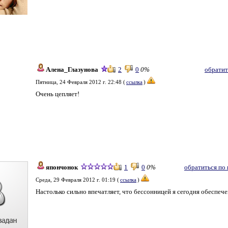
Алена_Глазунова
2
0
0%
обратит
Пятница, 24 Февраля 2012 г. 22:48 (
ссылка
)
Очень цепляет!
япончонок
1
0
0%
обратиться по
Среда, 29 Февраля 2012 г. 01:19 (
ссылка
)
Настолько сильно впечатляет, что бессонницей я сегодня обеспече