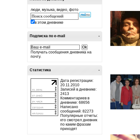
люди, музыка, видео, фото
в этом дневнике
Подписка по e-mail
-
Получать сообщения дневника на
почту.
Статистика
-
Дата регистрации:
20.11.2010
Записей в дневнике:
2413
Комментариев в
дневнике: 68656
Написано
сообщений: 82273
Популярные отчеты:
кто смотрел дневник
по каким фразам
приходят