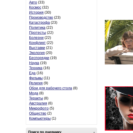
Авто
(33)
Космос
(32)
История
(30)
Производство
(23)
Катастрофа
(23)
Политика
(22)
Протесты
(22)
Болезни
(22)
Конфликт
(22)
Выставки
(21)
Экология
(20)
Беспорядки
(19)
Наука
(19)
Техника
(16)
Еда
(16)
Фильмы
(11)
Религия
(9)
Обои для рабочего стола
(8)
Мода
(8)
Теракты
(8)
Австралия
(6)
Микрофото
(5)
Общество
(2)
Компьютеры
(1)
Поиск по дневнику
-