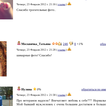
Четверг, 23 Февраля 2012 г. 21:16 (
ссылка
)
Спасибо трогательные фото..
Москвичка_Татьяна
246
0
+1%
обр
Четверг, 23 Февраля 2012 г. 21:28 (
ссылка
)
шикарные фото! Спасибо!
Иуляна
0%
обратиться по им
Четверг, 23 Февраля 2012 г. 21:58 (
ссылка
)
Про ветеранов надоело? Впечатляет любовь к себе??? Нормаль
Мой бывший муж,человек с очень большим достатком и большой