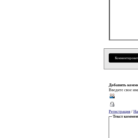
Комментироват
Добавить комм
Введите свое имя
Регистрация
/
На
Текст коммен