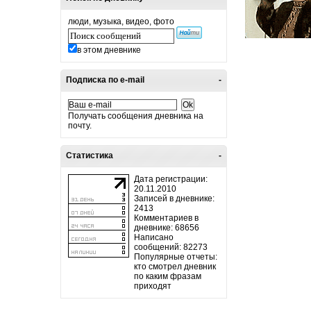
люди, музыка, видео, фото
в этом дневнике
Подписка по e-mail
-
Получать сообщения дневника на
почту.
Статистика
-
Дата регистрации:
20.11.2010
Записей в дневнике:
2413
Комментариев в
дневнике: 68656
Написано
сообщений: 82273
Популярные отчеты:
кто смотрел дневник
по каким фразам
приходят