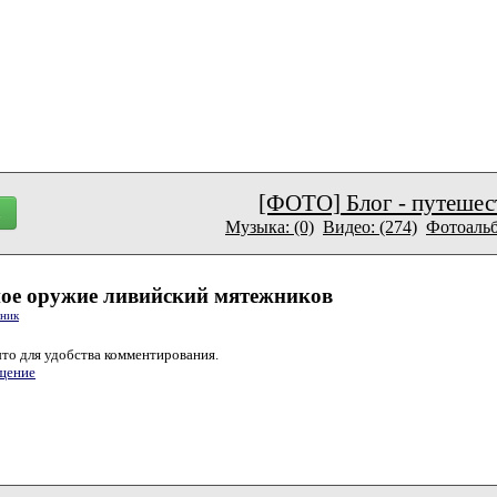
[ФОТО] Блог - путешес
Музыка: (0)
Видео: (274)
Фотоальб
ое оружие ливийский мятежников
тник
то для удобства комментирования.
щение