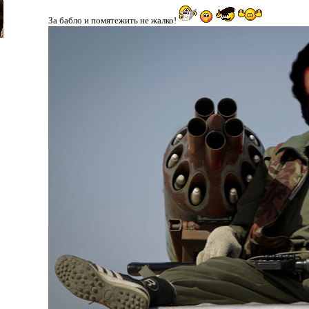
За бабло и помятежить не жалко!