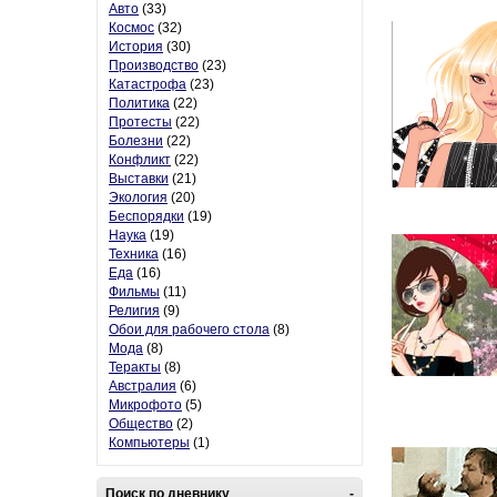
Авто
(33)
Космос
(32)
История
(30)
Производство
(23)
Катастрофа
(23)
Политика
(22)
Протесты
(22)
Болезни
(22)
Конфликт
(22)
Выставки
(21)
Экология
(20)
Беспорядки
(19)
Наука
(19)
Техника
(16)
Еда
(16)
Фильмы
(11)
Религия
(9)
Обои для рабочего стола
(8)
Мода
(8)
Теракты
(8)
Австралия
(6)
Микрофото
(5)
Общество
(2)
Компьютеры
(1)
Поиск по дневнику
-