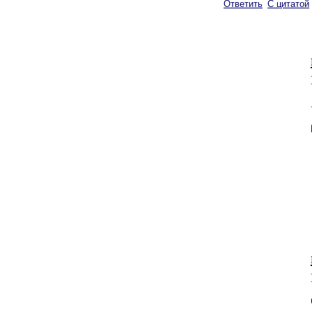
Ответить
С цитатой