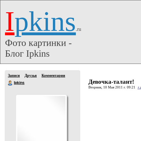
I
pkins
.ru
Фото картинки -
Блог Ipkins
Записи
Друзья
Комментарии
Девочка-талант!
Ipkins
Вторник, 10 Мая 2011 г. 09:21
+ 