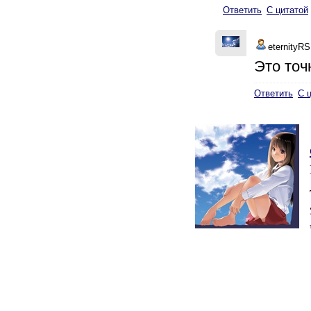
Ответить
С цитатой
eternityRS
Это точн
Ответить
С 