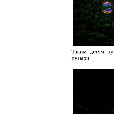
Таким детям ну
пузыри.