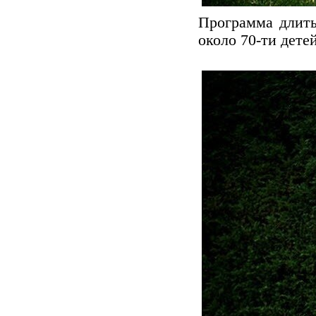
Программа длить
около 70-ти дете