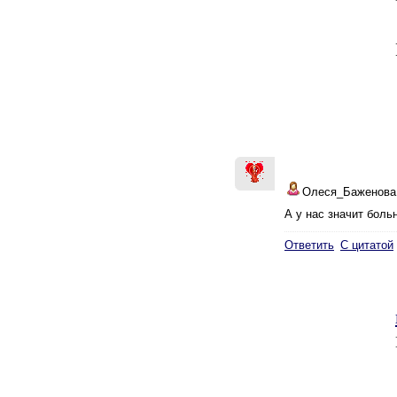
Олеся_Баженова
А у нас значит боль
Ответить
С цитатой