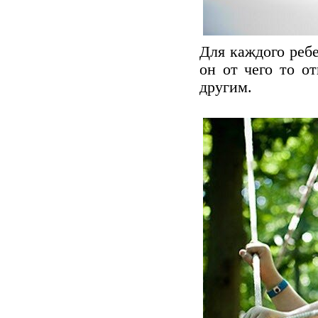
Для каждого реб
он от чего то о
другим.