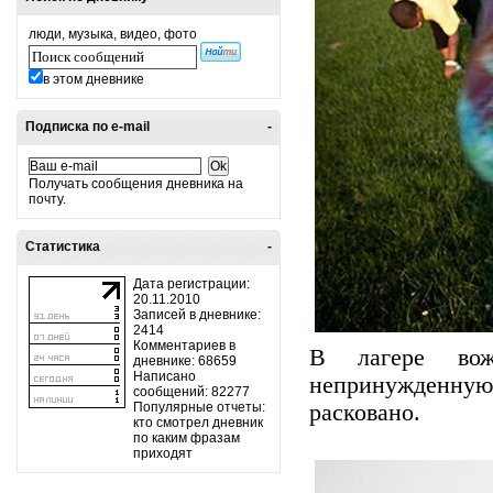
люди, музыка, видео, фото
в этом дневнике
Подписка по e-mail
-
Получать сообщения дневника на
почту.
Статистика
-
Дата регистрации:
20.11.2010
Записей в дневнике:
2414
Комментариев в
В лагере вож
дневнике: 68659
Написано
непринужденную а
сообщений: 82277
Популярные отчеты:
расковано.
кто смотрел дневник
по каким фразам
приходят