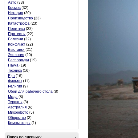
Авто
(33)
Космос
(32)
История
(30)
Производство
(23)
Катастрофа
(23)
Политика
(22)
Протесты
(22)
Болезни
(22)
Конфликт
(22)
Выставки
(21)
Экология
(20)
Беспорядки
(19)
Наука
(19)
Техника
(16)
Еда
(16)
Фильмы
(11)
Религия
(9)
Обои для рабочего стола
(8)
Мода
(8)
Теракты
(8)
Австралия
(6)
Микрофото
(5)
Общество
(2)
Компьютеры
(1)
Поиск по дневнику
-