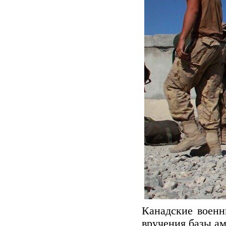
Канадские военн
вручения базы а