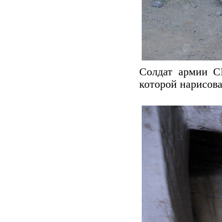
Солдат армии С
которой нарисова