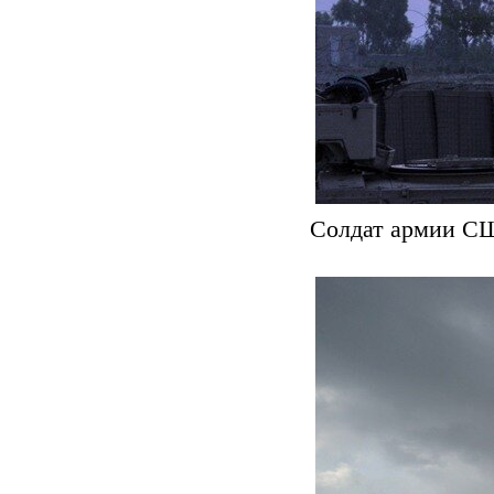
Солдат армии США