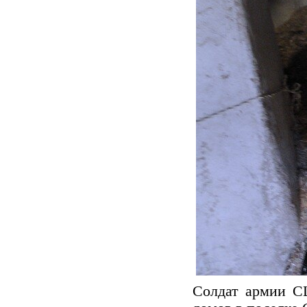
Солдат армии С