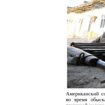
Американский со
во время обыск