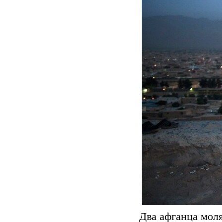
Два афганца моля