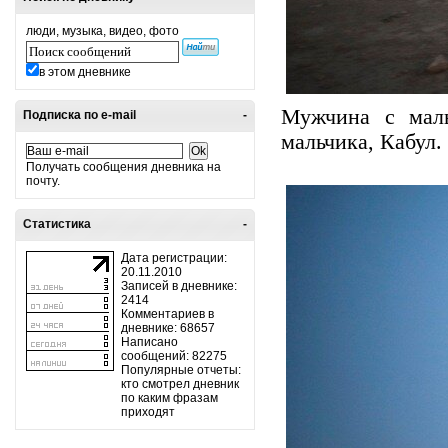
люди, музыка, видео, фото
в этом дневнике
Мужчина с маль
Подписка по e-mail
-
мальчика, Кабул.
Получать сообщения дневника на
почту.
Статистика
-
Дата регистрации:
20.11.2010
Записей в дневнике:
2414
Комментариев в
дневнике: 68657
Написано
сообщений: 82275
Популярные отчеты:
кто смотрел дневник
по каким фразам
приходят