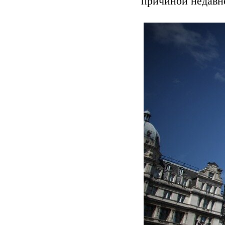
причиной недавн