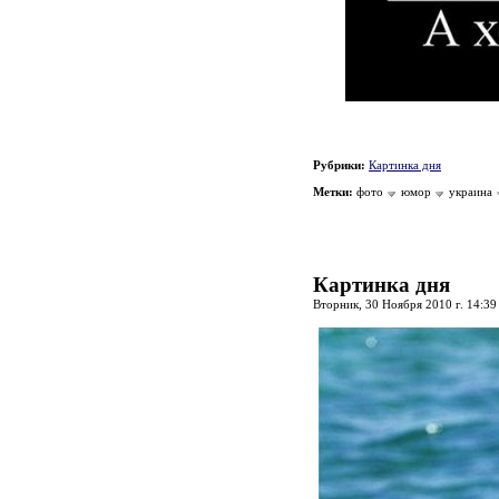
Рубрики:
Картинка дня
Метки:
фото
юмор
украина
Картинка дня
Вторник, 30 Ноября 2010 г. 14:3