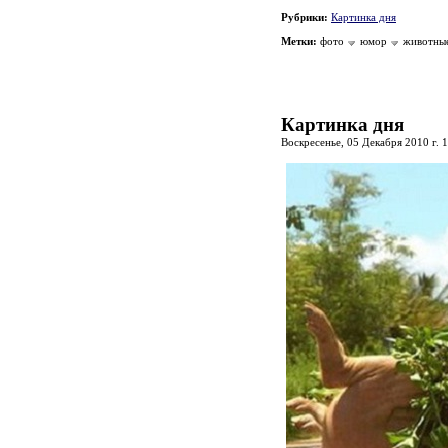
Рубрики:
Картинка дня
Метки:
фото
юмор
животны
Картинка дня
Воскресенье, 05 Декабря 2010 г. 