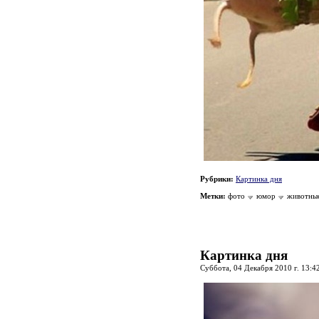
Рубрики:
Картинка дня
Метки:
фото
юмор
животны
Картинка дня
Суббота, 04 Декабря 2010 г. 13:4