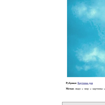
Рубрики:
Картинка дня
Метки:
люди
мир
картинка