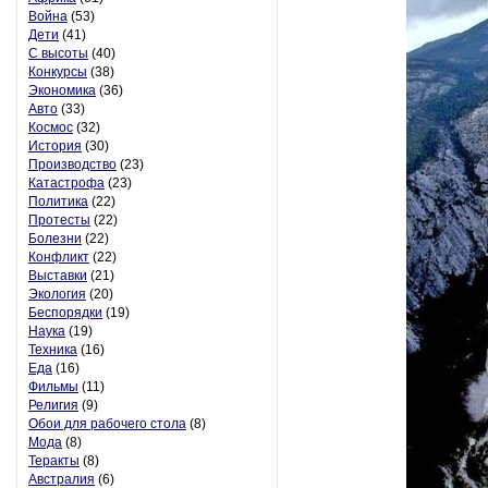
Война
(53)
Дети
(41)
С высоты
(40)
Конкурсы
(38)
Экономика
(36)
Авто
(33)
Космос
(32)
История
(30)
Производство
(23)
Катастрофа
(23)
Политика
(22)
Протесты
(22)
Болезни
(22)
Конфликт
(22)
Выставки
(21)
Экология
(20)
Беспорядки
(19)
Наука
(19)
Техника
(16)
Еда
(16)
Фильмы
(11)
Религия
(9)
Обои для рабочего стола
(8)
Мода
(8)
Теракты
(8)
Австралия
(6)