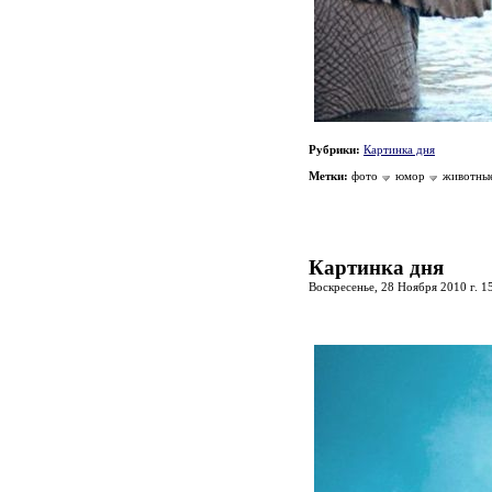
Рубрики:
Картинка дня
Метки:
фото
юмор
животны
Картинка дня
Воскресенье, 28 Ноября 2010 г. 1