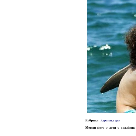
Рубрики:
Картинка дня
Метки:
фото
дети
дельфины