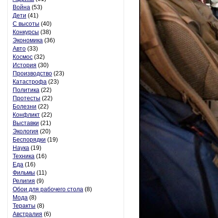
Война
(53)
Дети
(41)
С высоты
(40)
Конкурсы
(38)
Экономика
(36)
Авто
(33)
Космос
(32)
История
(30)
Производство
(23)
Катастрофа
(23)
Политика
(22)
Протесты
(22)
Болезни
(22)
Конфликт
(22)
Выставки
(21)
Экология
(20)
Беспорядки
(19)
Наука
(19)
Техника
(16)
Еда
(16)
Фильмы
(11)
Религия
(9)
Обои для рабочего стола
(8)
Мода
(8)
Теракты
(8)
Австралия
(6)