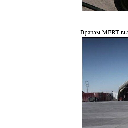
Врачам MERT выд